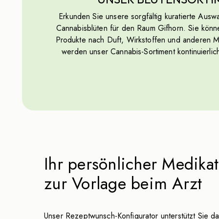
Erkunden Sie unsere sorgfältig kuratierte Ausw
Cannabisblüten für den Raum Gifhorn. Sie könn
Produkte nach Duft, Wirkstoffen und anderen Me
werden unser Cannabis-Sortiment kontinuierlich
Ihr persönlicher Medik
zur Vorlage beim Arzt
Unser Rezeptwunsch-Konfigurator unterstützt Sie d