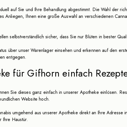
iduell auf Sie und Ihre Behandlung abgestimmt. Die Wahl der ric
eres Anliegen, Ihnen eine große Auswahl an verschiedenen Cann
llen selbstverständlich sicher, dass Sie nur Blüten in bester Qual
us über unser Warenlager einsehen und erkennen auf den ersten
ngen entgegen.
ke für Gifhorn einfach Rezepte
können Sie dieses ganz einfach in unserer Apotheke einlösen. Re
reundlichen Website hoch.
nnabis umgehend aus unserer Apotheke direkt an Ihre Adresse in 
r Ihre Haustür.