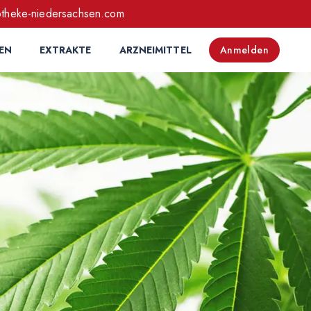
otheke-niedersachsen.com
EN
EXTRAKTE
ARZNEIMITTEL
Anmelden