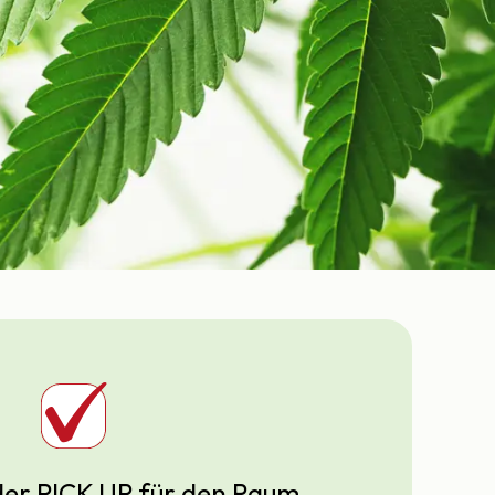
r PICK UP für den Raum