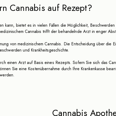
rn Cannabis auf Rezept?
 kann, bietet es in vielen Fällen die Möglichkeit, Beschwerden 
dizinischem Cannabis trifft der behandelnde Arzt in enger Absti
ordnung von medizinischem Cannabis. Die Entscheidung über die Ei
 Beschwerden und Krankheitsgeschichte.
ch einen Arzt auf Basis eines Rezepts. Sofern Sie sich das Cann
iv können Sie eine Kostenübernahme durch Ihre Krankenkasse bea
 werden.
Cannabis Apothe