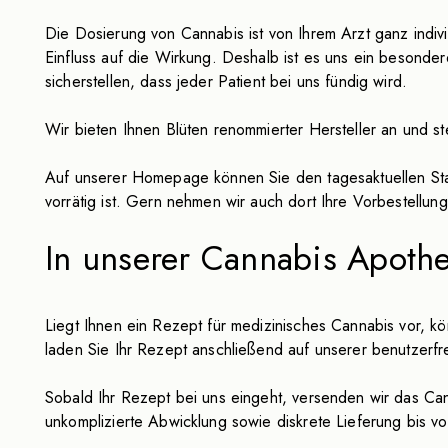
Die Dosierung von Cannabis ist von Ihrem Arzt ganz indiv
Einfluss auf die Wirkung. Deshalb ist es uns ein besond
sicherstellen, dass jeder Patient bei uns fündig wird.
Wir bieten Ihnen Blüten renommierter Hersteller an und ste
Auf unserer Homepage können Sie den tagesaktuellen Stat
vorrätig ist. Gern nehmen wir auch dort Ihre Vorbestellu
In unserer Cannabis Apothe
Liegt Ihnen ein Rezept für medizinisches Cannabis vor, 
laden Sie Ihr Rezept anschließend auf unserer benutzerf
Sobald Ihr Rezept bei uns eingeht, versenden wir das Ca
unkomplizierte Abwicklung sowie diskrete Lieferung bis vo