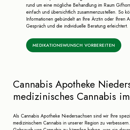
rund um eine mögliche Behandlung im Raum Gifhorn
einfach und übersichtlich zusammenzustellen. So kö
Informationen gebündelt an Ihre Ärztin oder Ihren
Gespräch und die individuelle Beratung erleichtert.
MEDIKATIONSWUNSCH VORBEREITEN
Cannabis Apotheke Niedersa
medizinisches Cannabis i
Als Cannabis Apotheke Niedersachsen sind wir Ihre spezia
medizinischem Cannabis in unserer Region zu verbessern
Gebrauch von Cannabis zu kämpfen haben, was sie davon ab