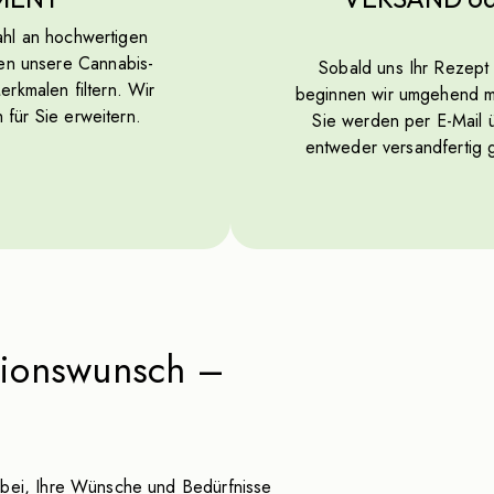
ahl an hochwertigen
en unsere Cannabis-
Sobald uns Ihr Rezept 
rkmalen filtern. Wir
beginnen wir umgehend mi
 für Sie erweitern.
Sie werden per E-Mail ü
entweder versandfertig 
ationswunsch –
abei, Ihre Wünsche und Bedürfnisse