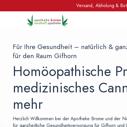
Versand, Abholung & Bot
Für Ihre Gesundheit – natürlich & gan
für den Raum Gifhorn
Homöopathische Pr
medizinisches Can
mehr
Herzlich Willkommen bei der Apotheke Brome und der No
für ganzheitliche Gesundheitsversorgung für Gifhorn un