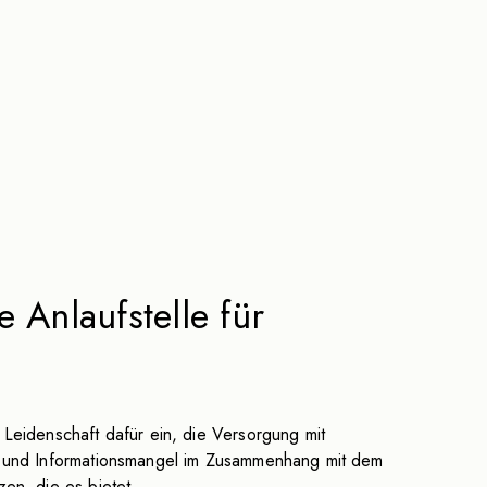
Anlaufstelle für
Leidenschaft dafür ein, die Versorgung mit
en und Informationsmangel im Zusammenhang mit dem
en, die es bietet.