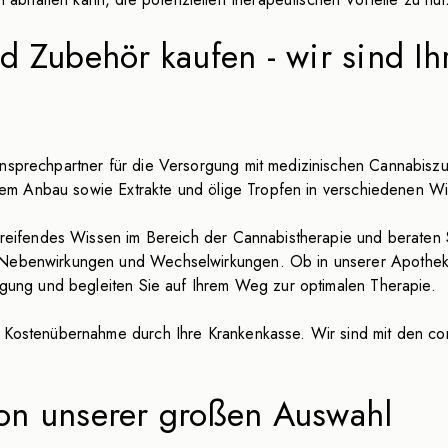
d Zubehör kaufen - wir sind I
Ansprechpartner für die Versorgung mit medizinischen Cannabiszu
ertem Anbau sowie Extrakte und ölige Tropfen in verschiedenen Wi
efgreifendes Wissen im Bereich der Cannabistherapie und berate
n Nebenwirkungen und Wechselwirkungen. Ob in unserer Apothek
fügung und begleiten Sie auf Ihrem Weg zur optimalen Therapie.
r Kostenübernahme durch Ihre Krankenkasse. Wir sind mit den co
 von unserer großen Auswahl