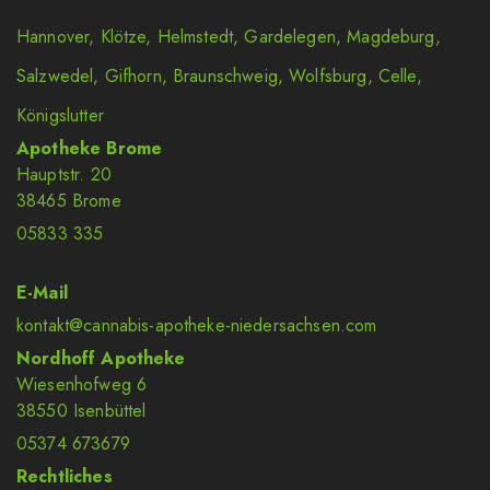
Hannover
,
Klötze
,
Helmstedt
,
Gardelegen
,
Magdeburg
,
Salzwedel
,
Gifhorn
,
Braunschweig
,
Wolfsburg
,
Celle
,
Königslutter
Apotheke Brome
Hauptstr. 20
38465 Brome
05833 335
E-Mail
kontakt@cannabis-apotheke-niedersachsen.com
Nordhoff Apotheke
Wiesenhofweg 6
38550 Isenbüttel
05374 673679
Rechtliches